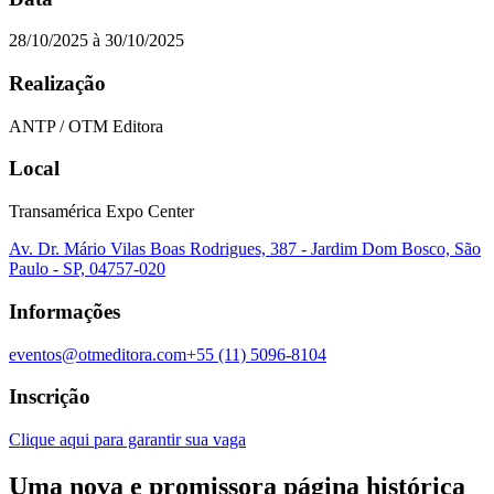
28/10/2025
à
30/10/2025
Realização
ANTP / OTM Editora
Local
Transamérica Expo Center
Av. Dr. Mário Vilas Boas Rodrigues, 387 - Jardim Dom Bosco, São
Paulo - SP, 04757-020
Informações
eventos@otmeditora.com
+55 (11) 5096-8104
Inscrição
Clique aqui para garantir sua vaga
Uma nova e promissora página histórica