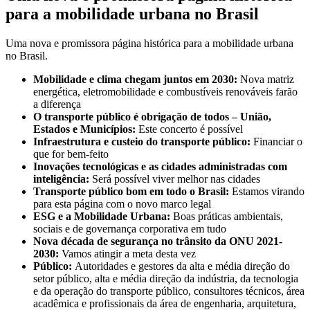
para a mobilidade urbana no Brasil
Uma nova e promissora página histórica para a mobilidade urbana
no Brasil.
Mobilidade e clima chegam juntos em 2030:
Nova matriz
energética, eletromobilidade e combustíveis renováveis farão
a diferença
O transporte público é obrigação de todos – União,
Estados e Municípios:
Este concerto é possível
Infraestrutura e custeio do transporte público:
Financiar o
que for bem-feito
Inovações tecnológicas e as cidades administradas com
inteligência:
Será possível viver melhor nas cidades
Transporte público bom em todo o Brasil:
Estamos virando
para esta página com o novo marco legal
ESG e a Mobilidade Urbana:
Boas práticas ambientais,
sociais e de governança corporativa em tudo
Nova década de segurança no trânsito da ONU 2021-
2030:
Vamos atingir a meta desta vez
Público:
Autoridades e gestores da alta e média direção do
setor público, alta e média direção da indústria, da tecnologia
e da operação do transporte público, consultores técnicos, área
acadêmica e profissionais da área de engenharia, arquitetura,