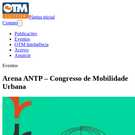
Página inicial
Contato
Publicações
Eventos
OTM Inteligência
Acervo
Anuncie
Eventos
Arena ANTP – Congresso de Mobilidade
Urbana