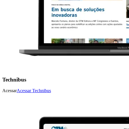
Technibus
Acessar
Acessar
Technibus