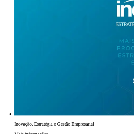
Inovação, Estratégia e Gestão Empresarial