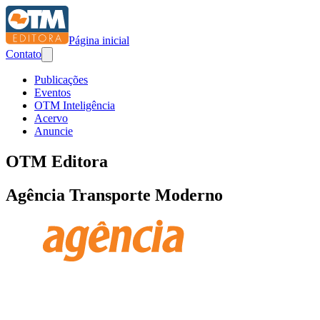
Página inicial
Contato
Publicações
Eventos
OTM Inteligência
Acervo
Anuncie
OTM Editora
Agência Transporte Moderno