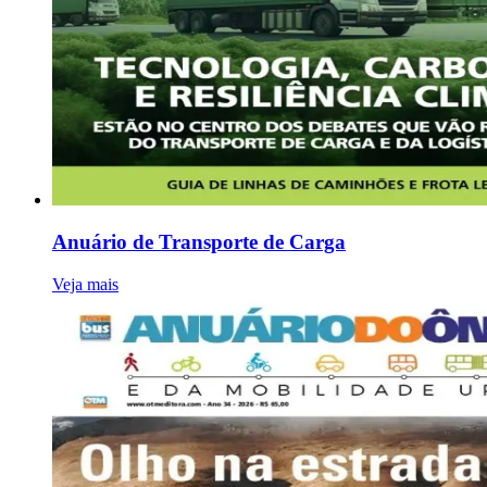
Anuário de Transporte de Carga
Veja mais