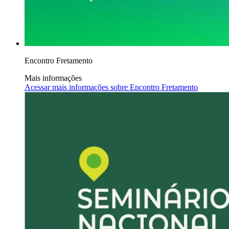
Encontro Fretamento
Mais informações
Acessar mais informações sobre
Encontro Fretamento