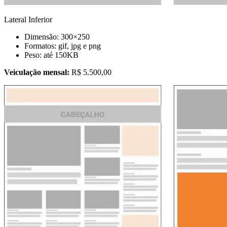
Lateral Inferior
Dimensão: 300×250
Formatos: gif, jpg e png
Peso: até 150KB
Veiculação mensal:
R$ 5.500,00