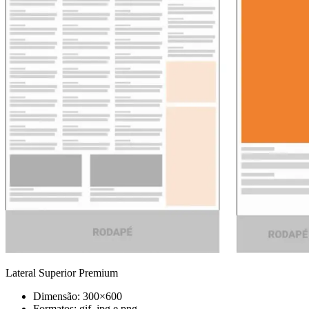
Lateral Superior Premium
Dimensão: 300×600
Formatos: gif, jpg e png