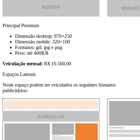
Principal Premium
Dimensão desktop: 970×250
Dimensão mobile: 320×100
Formatos: gif, jpg e png
Peso: até 400KB
Veiculação mensal:
R$ 10.500,00
Espaços Laterais
Neste espaço podem ser veiculados os seguintes formatos
publicitários: