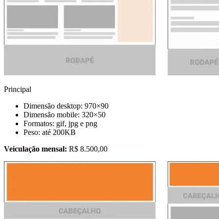
Principal
Dimensão desktop: 970×90
Dimensão mobile: 320×50
Formatos: gif, jpg e png
Peso: até 200KB
Veiculação mensal:
R$ 8.500,00