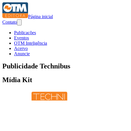
Página inicial
Contato
Publicações
Eventos
OTM Inteligência
Acervo
Anuncie
Publicidade
Technibus
Mídia Kit