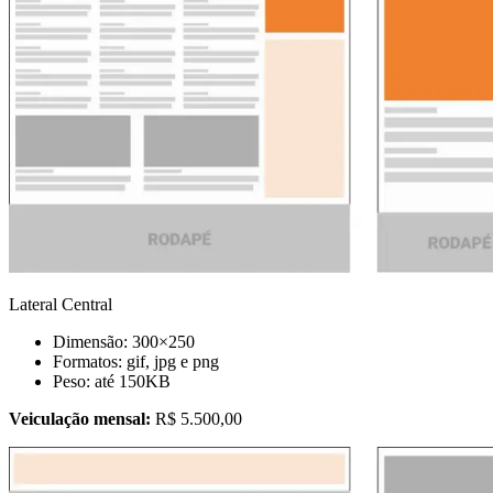
Lateral Central
Dimensão: 300×250
Formatos: gif, jpg e png
Peso: até 150KB
Veiculação mensal:
R$ 5.500,00