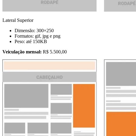
Lateral Superior
Dimensão: 300×250
Formatos: gif, jpg e png
Peso: até 150KB
Veiculação mensal:
R$ 5.500,00