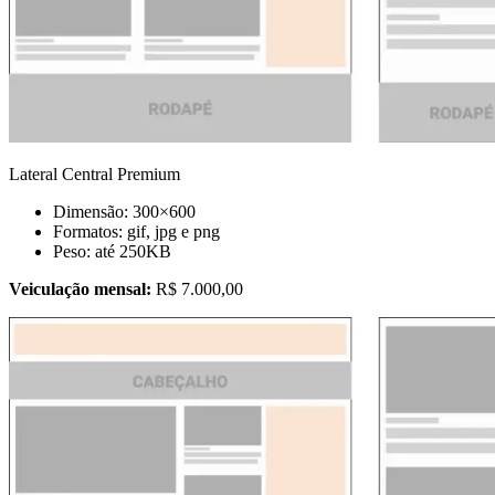
Lateral Central Premium
Dimensão: 300×600
Formatos: gif, jpg e png
Peso: até 250KB
Veiculação mensal:
R$ 7.000,00